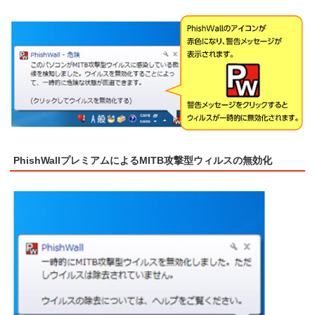
PhishWallプレミアムによるMITB攻撃型ウィルスの無効化