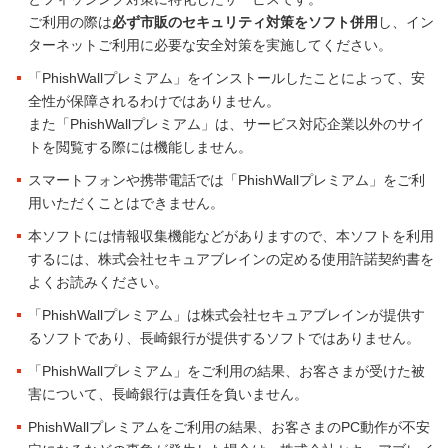
ご利用の際は
必ず市販のセキュリティ対策をソフト併用
し、イン
ターネットご利用に必要な安全対策を実施してください。
「PhishWallプレミアム」をインストールしたことによって、安
全性が保障されるわけではありません。
また「PhishWallプレミアム」は、サービス対応企業以外のサイ
トを閲覧する際には機能しません。
スマートフォンや携帯電話では「PhishWallプレミアム」をご利
用いただくことはできません。
本ソフトには情報収集機能などがありますので、本ソフトを利用
するには、株式会社セキュアブレインの定める使用許諾契約書を
よくお読みください。
「PhishWallプレミアム」は株式会社セキュアブレインが提供す
るソフトであり、長崎銀行が提供するソフトではありません。
「PhishWallプレミアム」をご利用の結果、お客さまが受けた被
害について、長崎銀行は責任を負いません。
PhishWallプレミアムをご利用の結果、お客さまのPC動作が不安