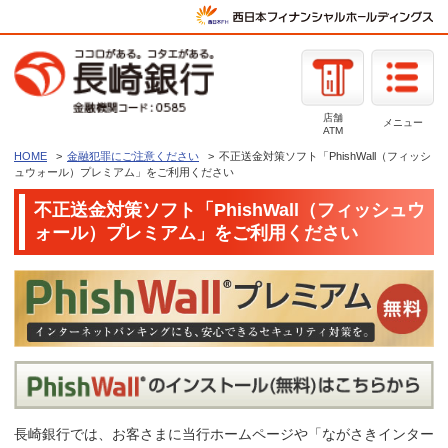
店舗
メニュー
ATM
HOME
金融犯罪にご注意ください
不正送金対策ソフト「PhishWall（フィッシ
ュウォール）プレミアム」をご利用ください
不正送金対策ソフト「PhishWall（フィッシュウ
ォール）プレミアム」をご利用ください
長崎銀行では、お客さまに当行ホームページや「ながさきインター