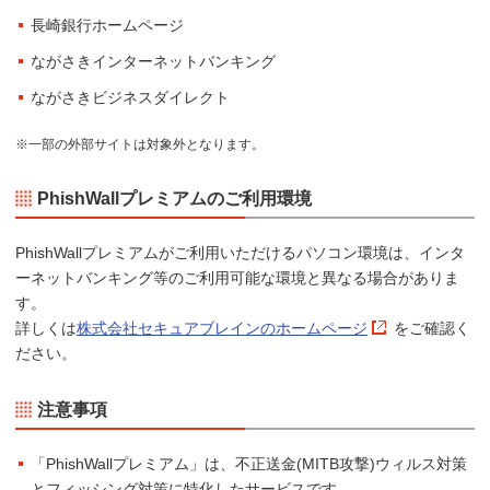
長崎銀行ホームページ
ながさきインターネットバンキング
ながさきビジネスダイレクト
※一部の外部サイトは対象外となります。
PhishWallプレミアムのご利用環境
PhishWallプレミアムがご利用いただけるパソコン環境は、インタ
ーネットバンキング等のご利用可能な環境と異なる場合がありま
す。
詳しくは
株式会社セキュアブレインのホームページ
をご確認く
ださい。
注意事項
「PhishWallプレミアム」は、不正送金(MITB攻撃)ウィルス対策
とフィッシング対策に特化したサービスです。