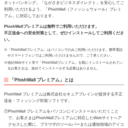
ネットバンキング」「ながさきビジネスダイレクト」を安心してご
利用いただけるよう、「PhishWall（フィッシュウォール）プレミ
アム」に対応しております。
PhishWallプレミアムは無料でご利用いただけます。
不正送金への安全対策として、ぜひインストールしてご利用くださ
い。
※「PhishWallプレミアム」はパソコンでのみご利用いただけます。携帯電話
やスマートフォンではご利用いただけませんので、ご了承ください。
※他社Webサイト等で「PhishWallプレミアム」を既にインストールされてい
るお客さまは、改めてインストールする必要はありません。
「PhishWall プレミアム」とは
PhishWall プレミアムは株式会社セキュアブレインが提供する不正
送金・フィッシング対策ソフトです。
①PhishWall プレミアムをパソコンにインストールいただくこと
で、お客さまはPhishWallプレミアムに対応したWebサイトへア
クセスした際に、ブラウザのツールバーまたは通知領域のアイコ