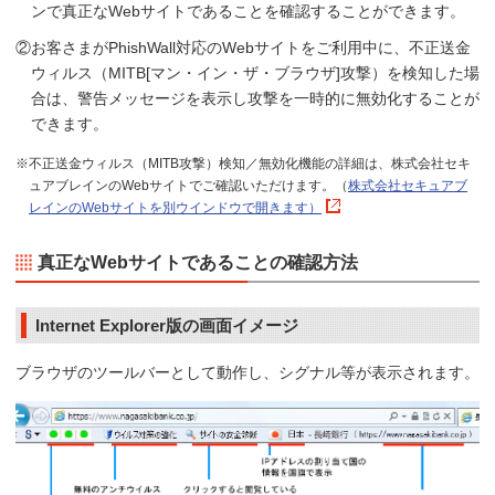
ンで真正なWebサイトであることを確認することができます。
②お客さまがPhishWall対応のWebサイトをご利用中に、不正送金
ウィルス（MITB[マン・イン・ザ・ブラウザ]攻撃）を検知した場
合は、警告メッセージを表示し攻撃を一時的に無効化することが
できます。
※不正送金ウィルス（MITB攻撃）検知／無効化機能の詳細は、株式会社セキ
ュアブレインのWebサイトでご確認いただけます。（
株式会社セキュアブ
レインのWebサイトを別ウインドウで開きます）
真正なWebサイトであることの確認方法
Internet Explorer版の画面イメージ
ブラウザのツールバーとして動作し、シグナル等が表示されます。