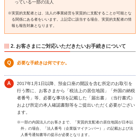
っている一部の法人
※実質的支配者とは、法人の事業経営を実質的に支配することが可能とな
る関係にある者をいいます。上記②に該当する場合、実質的支配者の情
報も報告対象となります。
2. お客さまにご対応いただきたいお手続きについて
必要な手続きは何ですか。
2017年1月1日以降、預金口座の開設を含む所定のお取引を
行う際に、お客さまから「税法上の居住地国」「外国の納税
者番号」等、必要な事項を記載した「届出書」（当行書式）
および所定の本人確認書類等をご提出いただく必要がござい
ます。
※一部の内国法人のお客さまで、「実質的支配者の居住地国が日本以
外」の場合、「法人番号（企業版マイナンバー）」の記載および法
人番号通知書等の提示が必要となります。