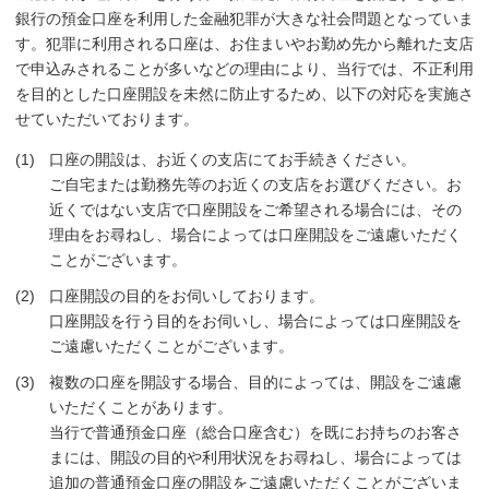
銀行の預金口座を利用した金融犯罪が大きな社会問題となっていま
す。犯罪に利用される口座は、お住まいやお勤め先から離れた支店
で申込みされることが多いなどの理由により、当行では、不正利用
を目的とした口座開設を未然に防止するため、以下の対応を実施さ
せていただいております。
口座の開設は、お近くの支店にてお手続きください。
ご自宅または勤務先等のお近くの支店をお選びください。お
近くではない支店で口座開設をご希望される場合には、その
理由をお尋ねし、場合によっては口座開設をご遠慮いただく
ことがございます。
口座開設の目的をお伺いしております。
口座開設を行う目的をお伺いし、場合によっては口座開設を
ご遠慮いただくことがございます。
複数の口座を開設する場合、目的によっては、開設をご遠慮
いただくことがあります。
当行で普通預金口座（総合口座含む）を既にお持ちのお客さ
まには、開設の目的や利用状況をお尋ねし、場合によっては
追加の普通預金口座の開設をご遠慮いただくことがございま