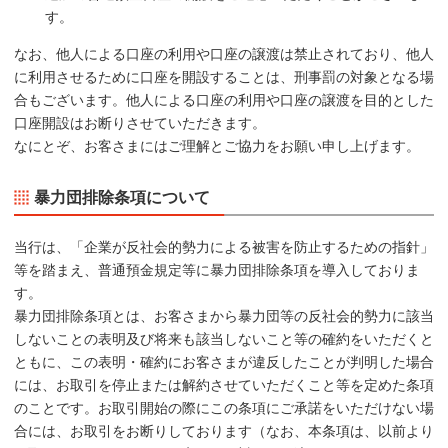
す。
なお、他人による口座の利用や口座の譲渡は禁止されており、他人
に利用させるために口座を開設することは、刑事罰の対象となる場
合もございます。他人による口座の利用や口座の譲渡を目的とした
口座開設はお断りさせていただきます。
なにとぞ、お客さまにはご理解とご協力をお願い申し上げます。
暴力団排除条項について
当行は、「企業が反社会的勢力による被害を防止するための指針」
等を踏まえ、普通預金規定等に暴力団排除条項を導入しておりま
す。
暴力団排除条項とは、お客さまから暴力団等の反社会的勢力に該当
しないことの表明及び将来も該当しないこと等の確約をいただくと
ともに、この表明・確約にお客さまが違反したことが判明した場合
には、お取引を停止または解約させていただくこと等を定めた条項
のことです。お取引開始の際にこの条項にご承諾をいただけない場
合には、お取引をお断りしております（なお、本条項は、以前より