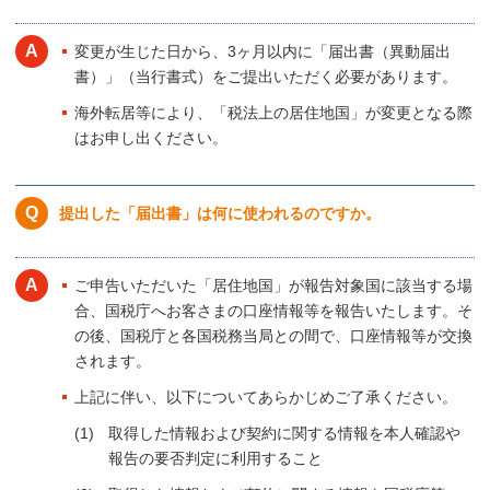
変更が生じた日から、3ヶ月以内に「届出書（異動届出
書）」（当行書式）をご提出いただく必要があります。
海外転居等により、「税法上の居住地国」が変更となる際
はお申し出ください。
提出した「届出書」は何に使われるのですか。
ご申告いただいた「居住地国」が報告対象国に該当する場
合、国税庁へお客さまの口座情報等を報告いたします。そ
の後、国税庁と各国税務当局との間で、口座情報等が交換
されます。
上記に伴い、以下についてあらかじめご了承ください。
取得した情報および契約に関する情報を本人確認や
報告の要否判定に利用すること