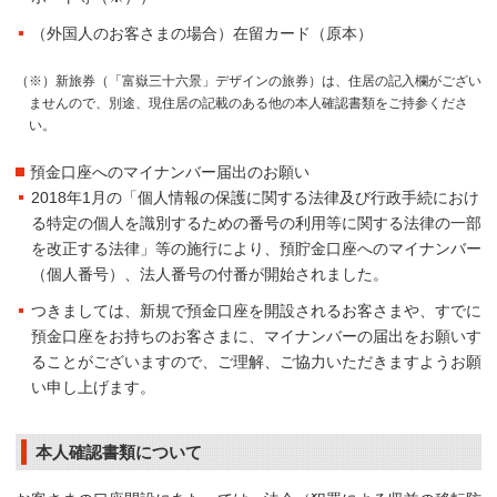
（外国人のお客さまの場合）在留カード（原本）
（※）新旅券（「富嶽三十六景」デザインの旅券）は、住居の記入欄がござい
ませんので、別途、現住居の記載のある他の本人確認書類をご持参くださ
い。
預金口座へのマイナンバー届出のお願い
2018年1月の「個人情報の保護に関する法律及び行政手続におけ
る特定の個人を識別するための番号の利用等に関する法律の一部
を改正する法律」等の施行により、預貯金口座へのマイナンバー
（個人番号）、法人番号の付番が開始されました。
つきましては、新規で預金口座を開設されるお客さまや、すでに
預金口座をお持ちのお客さまに、マイナンバーの届出をお願いす
ることがございますので、ご理解、ご協力いただきますようお願
い申し上げます。
本人確認書類について