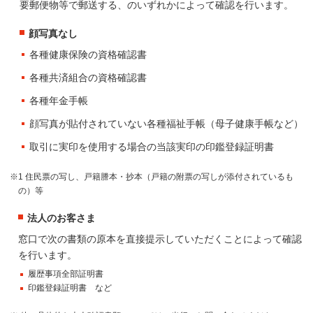
要郵便物等で郵送する、のいずれかによって確認を行います。
顔写真なし
各種健康保険の資格確認書
各種共済組合の資格確認書
各種年金手帳
顔写真が貼付されていない各種福祉手帳（母子健康手帳など）
取引に実印を使用する場合の当該実印の印鑑登録証明書
※1 住民票の写し、戸籍謄本・抄本（戸籍の附票の写しが添付されているも
の）等
法人のお客さま
窓口で次の書類の原本を直接提示していただくことによって確認
を行います。
履歴事項全部証明書
印鑑登録証明書 など