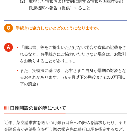
取得した情報および契約に関する情報を国税庁等の
政府機関へ報告（提供）すること
手続きに協力しないとどのようになりますか。
「届出書」等をご提出いただけない場合や虚偽の記載をさ
れるなど、お手続きにご協力いただけない場合は、お取引
をお断りすることがあります。
また、実特法に基づき、お客さまご自身が罰則の対象とな
るおそれがあります。（6ヶ月以下の懲役または50万円以
下の罰金）
口座開設の目的等について
近年、架空請求書を送りつけ銀行口座への振込を請求したり、ヤミ
金融業者が違法取立を行う際の振込先に銀行口座を指定するなど、