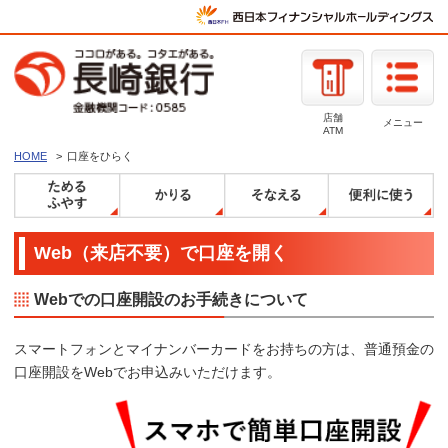
店舗
メニュー
ATM
HOME
口座をひらく
Web（来店不要）で口座を開く
Webでの口座開設のお手続きについて
スマートフォンとマイナンバーカードをお持ちの方は、普通預金の
口座開設をWebでお申込みいただけます。