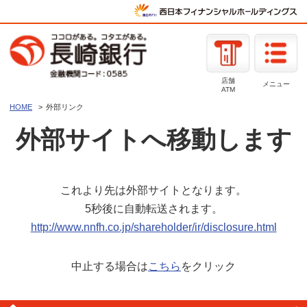
店舗
メニュー
ATM
HOME
外部リンク
外部サイトへ移動します
これより先は外部サイトとなります。
5秒後に自動転送されます。
http://www.nnfh.co.jp/shareholder/ir/disclosure.html
中止する場合は
こちら
をクリック