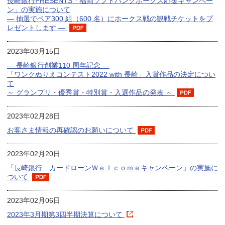
長崎銀行PRESENTS「福岡ソフトバンクホークス応援キャンペー
ン」の実施について
― 抽選でペア300 組（600 名）にホークス戦の観戦チケットをプ
レゼントします ―
2023年03月15日
― 長崎銀行創業110 周年記念 ―
「ワンクぬりえコンテスト2022 with 長崎」入賞作品の決定につい
て
～ グランプリ・優秀賞・特別賞・入選作品の発表 ～
2023年02月28日
お客さま情報の再確認のお願いについて
2023年02月20日
「長崎銀行 カードローンＷｅｌｃｏｍｅキャンペーン」の実施に
ついて
2023年02月06日
2023年3月期第3四半期決算について