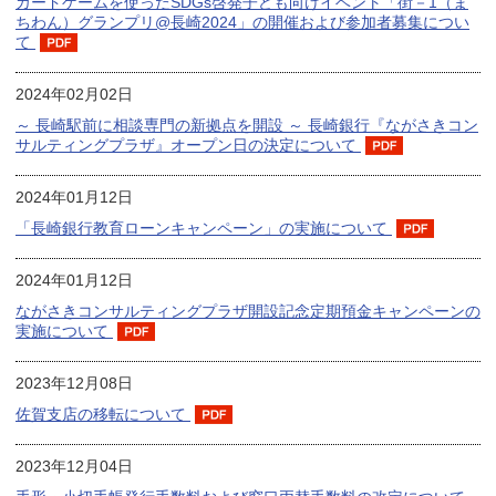
カードゲームを使ったSDGs啓発子ども向けイベント「街－1（ま
ちわん）グランプリ@長崎2024」の開催および参加者募集につい
て
2024年02月02日
～ 長崎駅前に相談専門の新拠点を開設 ～ 長崎銀行『ながさきコン
サルティングプラザ』オープン日の決定について
2024年01月12日
「長崎銀行教育ローンキャンペーン」の実施について
2024年01月12日
ながさきコンサルティングプラザ開設記念定期預金キャンペーンの
実施について
2023年12月08日
佐賀支店の移転について
2023年12月04日