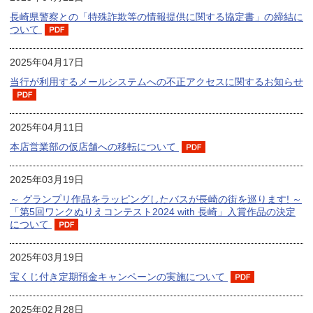
長崎県警察との「特殊詐欺等の情報提供に関する協定書」の締結に
ついて
2025年04月17日
当行が利用するメールシステムへの不正アクセスに関するお知らせ
2025年04月11日
本店営業部の仮店舗への移転について
2025年03月19日
～ グランプリ作品をラッピングしたバスが長崎の街を巡ります! ～
「第5回ワンクぬりえコンテスト2024 with 長崎」入賞作品の決定
について
2025年03月19日
宝くじ付き定期預金キャンペーンの実施について
2025年02月28日