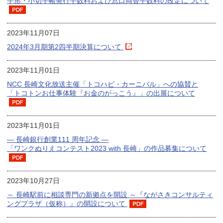
手形・小切手帳発行手数料および窓口両替手数料の改定について
2023年11月07日
2024年3月期第2四半期決算について
2023年11月01日
NCC 長崎文化放送主催「トコハピ・カーニバル」への協賛と
「トコトンお仕事体験『お金のがっこう』」の出展について
2023年11月01日
― 長崎銀行創業111 周年記念 ―
「ワンクぬりえコンテスト2023 with 長崎」の作品募集について
2023年10月27日
～ 長崎駅前に相談専門の新拠点を開設 ～『ながさきコンサルティ
ングプラザ（仮称）』の開設について