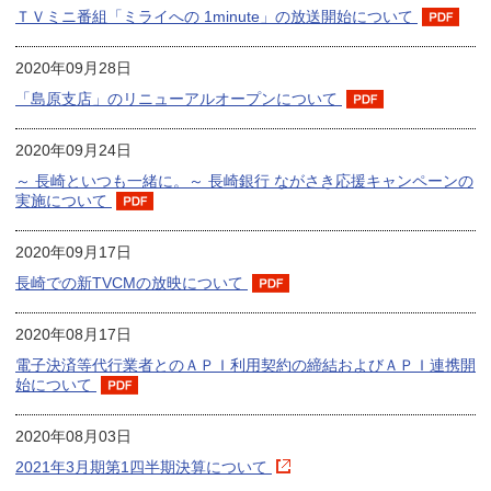
ＴＶミニ番組「ミライへの 1minute」の放送開始について
2020年09月28日
「島原支店」のリニューアルオープンについて
2020年09月24日
～ 長崎といつも一緒に。～ 長崎銀行 ながさき応援キャンペーンの
実施について
2020年09月17日
長崎での新TVCMの放映について
2020年08月17日
電子決済等代行業者とのＡＰＩ利用契約の締結およびＡＰＩ連携開
始について
2020年08月03日
2021年3月期第1四半期決算について