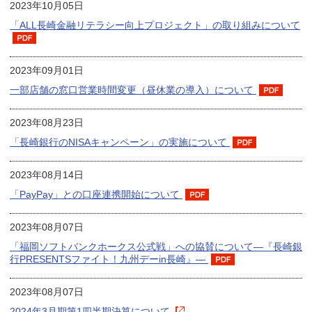
2023年10月05日
「ALL長崎金融リテラシー向上プロジェクト」の取り組みについて
2023年09月01日
一部店舗の窓口営業時間変更（昼休業の導入）について
2023年08月23日
「長崎銀行のNISAキャンペーン」の実施について
2023年08月14日
「PayPay」との口座連携開始について
2023年08月07日
「福岡ソフトバンクホークス公式戦」への協賛について―『長崎銀
行PRESENTSファイト！九州デーin長崎』―
2023年08月07日
2024年3月期第1四半期決算について