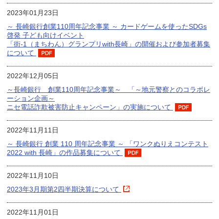
2023年01月23日
～ 長崎銀行創業110周年記念事業 ～ カードゲームを使ったSDGs
啓発 子ども向けイベント
「街-1（まちわん）グランプリwith長崎」の開催および参加者募集
について
2022年12月05日
～長崎銀行 創業110周年記念事業～ 「～地元警察とのコラボレ
ーション企画～
ニセ電話詐欺被害防止キャンペーン」の実施について
2022年11月11日
～ 長崎銀行 創業 110 周年記念事業 ～ 「ワンクぬりえコンテスト
2022 with 長崎」の作品募集について
2022年11月10日
2023年3月期第2四半期決算について
2022年11月01日