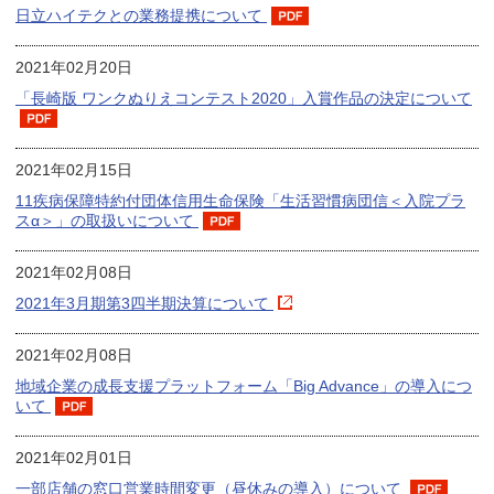
日立ハイテクとの業務提携について
2021年02月20日
「長崎版 ワンクぬりえコンテスト2020」入賞作品の決定について
2021年02月15日
11疾病保障特約付団体信用生命保険「生活習慣病団信＜入院プラ
スα＞」の取扱いについて
2021年02月08日
2021年3月期第3四半期決算について
2021年02月08日
地域企業の成長支援プラットフォーム「Big Advance」の導入につ
いて
2021年02月01日
一部店舗の窓口営業時間変更（昼休みの導入）について