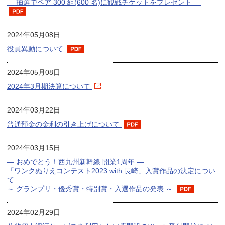
― 抽選でペア 300 組(600 名)に観戦チケットをプレゼント ―
2024年05月08日
役員異動について
2024年05月08日
2024年3月期決算について
2024年03月22日
普通預金の金利の引き上げについて
2024年03月15日
― おめでとう！西九州新幹線 開業1周年 ―
「ワンクぬりえコンテスト2023 with 長崎」入賞作品の決定につい
て
～ グランプリ・優秀賞・特別賞・入選作品の発表 ～
2024年02月29日