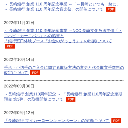
～ 長崎銀行 創業 110 周年記念事業 ～「～長崎といつも一緒に。
～ 長崎銀行 創業 110 周年記念音楽祭」の開催について
2022年11月01日
～ 長崎銀行 創業 110 周年記念事業 ～NCC 長崎文化放送主催「ト
コハピ・カーニバル」への協賛と
「銀行窓口体験ブース『お金のがっこう』」の出展について
2022年10月14日
手形・小切手のご入金に関する取扱方法の変更と代金取立手数料の
改定について
2022年09月30日
～長崎銀行 創業110周年記念 ～ 「長崎銀行 創業110周年記念定期
預金 第3弾」の取扱開始について
2022年09月12日
「長崎銀行 マイカーローンキャンペーン」の実施について