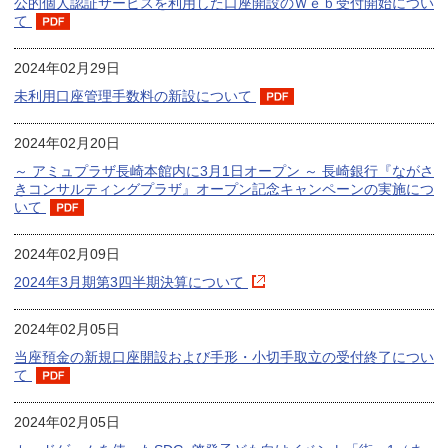
公的個人認証サービスを利用した口座開設のＷｅｂ受付開始につい
て
2024年02月29日
未利用口座管理手数料の新設について
2024年02月20日
～ アミュプラザ長崎本館内に3月1日オープン ～ 長崎銀行『ながさ
きコンサルティングプラザ』オープン記念キャンペーンの実施につ
いて
2024年02月09日
2024年3月期第3四半期決算について
2024年02月05日
当座預金の新規口座開設および手形・小切手取立の受付終了につい
て
2024年02月05日