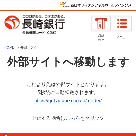
店舗
メニュー
ATM
HOME
外部リンク
外部サイトへ移動します
これより先は外部サイトとなります。
5秒後に自動転送されます。
https://get.adobe.com/jp/reader/
中止する場合は
こちら
をクリック