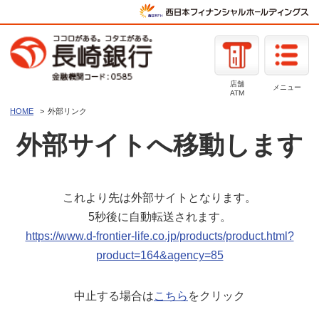
店舗
メニュー
ATM
HOME
外部リンク
外部サイトへ移動します
これより先は外部サイトとなります。
5秒後に自動転送されます。
https://www.d-frontier-life.co.jp/products/product.html?
product=164&agency=85
中止する場合は
こちら
をクリック