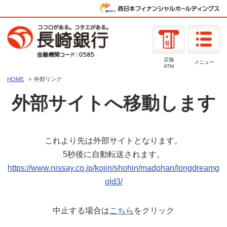
店舗
メニュー
ATM
HOME
外部リンク
外部サイトへ移動します
これより先は外部サイトとなります。
5秒後に自動転送されます。
https://www.nissay.co.jp/kojin/shohin/madohan/longdreamg
old3/
中止する場合は
こちら
をクリック