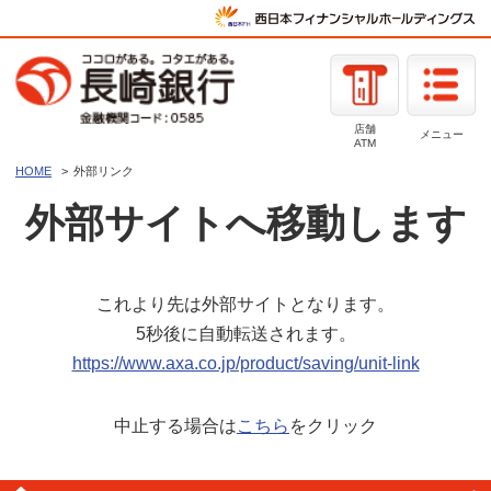
店舗
メニュー
ATM
HOME
外部リンク
外部サイトへ移動します
これより先は外部サイトとなります。
5秒後に自動転送されます。
https://www.axa.co.jp/product/saving/unit-link
中止する場合は
こちら
をクリック