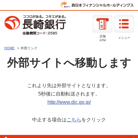
店舗
メニュー
ATM
HOME
外部リンク
外部サイトへ移動します
これより先は外部サイトとなります。
5秒後に自動転送されます。
http://www.dic.go.jp/
中止する場合は
こちら
をクリック