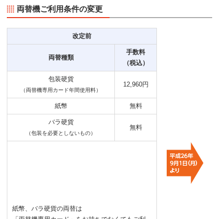
両替機ご利用条件の変更
改定前
手数料
両替種類
（税込）
包装硬貨
12,960円
（両替機専用カード年間使用料）
紙幣
無料
バラ硬貨
無料
（包装を必要としないもの）
紙幣、バラ硬貨の両替は