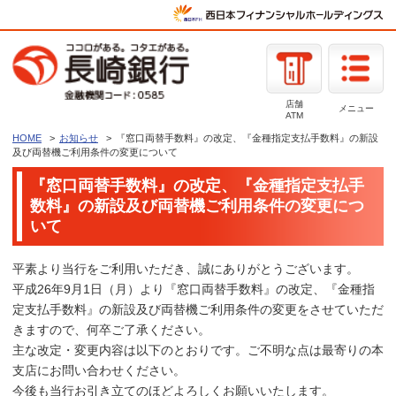
店舗
メニュー
ATM
HOME
お知らせ
『窓口両替手数料』の改定、『金種指定支払手数料』の新設
及び両替機ご利用条件の変更について
『窓口両替手数料』の改定、『金種指定支払手
数料』の新設及び両替機ご利用条件の変更につ
いて
平素より当行をご利用いただき、誠にありがとうございます。
平成26年9月1日（月）より『窓口両替手数料』の改定、『金種指
定支払手数料』の新設及び両替機ご利用条件の変更をさせていただ
きますので、何卒ご了承ください。
主な改定・変更内容は以下のとおりです。ご不明な点は最寄りの本
支店にお問い合わせください。
今後も当行お引き立てのほどよろしくお願いいたします。