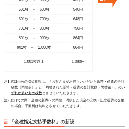
501枚 ～ 600枚
540円
601枚 ～ 700枚
648円
701枚 ～ 800枚
756円
801枚 ～ 900枚
864円
901枚 ～ 1,000枚
864円
1,001枚以上
1,080円
注1 窓口両替の取扱枚数は、「お客さまがお持ちいただいた紙幣・硬貨の合計
枚数（両替前）」と「両替された紙幣・硬貨の合計枚数（両替後）」の
い
ずれか多い方の枚数
とさせていただきます。
注2 窓口での同一金種の新券への両替、汚損した現金の交換・記念硬貨の交換
の場合、手数料は無料とさせていただきます。
「金種指定支払手数料」の新設