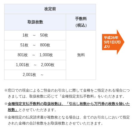
改定前
手数料
取扱枚数
（税込）
1枚 ～ 50枚
51枚 ～ 800枚
801枚 ～ 1,000枚
無料
1,001枚 ～ 2,000枚
2,001枚 ～
※窓口での現金によるご預金のお引出しに際して金種をご指定される場合につ
きましては、取扱枚数に応じて『金種指定支払手数料』をいただきます。
※
金種指定支払手数料の取扱枚数は、「引出し枚数から万円券の枚数を除いた
枚数」
とさせていただきます。
※金種指定の払戻請求書が複数枚となる場合は、全てのお引出しにおいて指定
された金種の合計枚数をお取扱枚数とさせていただきます。