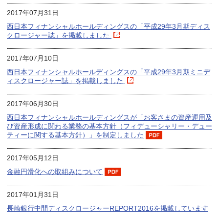
2017年07月31日
西日本フィナンシャルホールディングスの「平成29年3月期ディス
クロージャー誌」を掲載しました
2017年07月10日
西日本フィナンシャルホールディングスの「平成29年3月期ミニデ
ィスクロージャー誌」を掲載しました
2017年06月30日
西日本フィナンシャルホールディングスが「お客さまの資産運用及
び資産形成に関わる業務の基本方針（フィデューシャリー・デュー
ティーに関する基本方針）」を制定しました
2017年05月12日
金融円滑化への取組みについて
2017年01月31日
長崎銀行中間ディスクロージャーREPORT2016を掲載しています