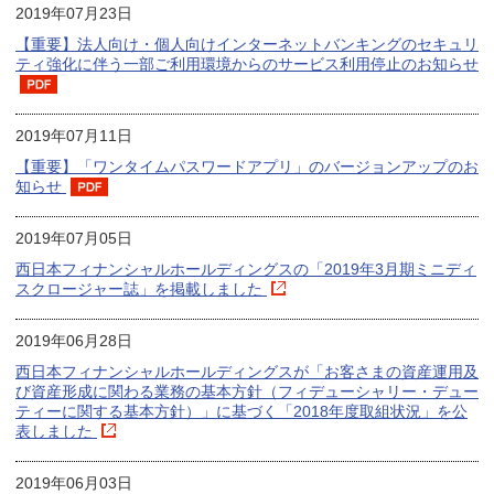
2019年07月23日
【重要】法人向け・個人向けインターネットバンキングのセキュリ
ティ強化に伴う一部ご利用環境からのサービス利用停止のお知らせ
2019年07月11日
【重要】「ワンタイムパスワードアプリ」のバージョンアップのお
知らせ
2019年07月05日
西日本フィナンシャルホールディングスの「2019年3月期ミニディ
スクロージャー誌」を掲載しました
2019年06月28日
西日本フィナンシャルホールディングスが「お客さまの資産運用及
び資産形成に関わる業務の基本方針（フィデューシャリー・デュー
ティーに関する基本方針）」に基づく「2018年度取組状況」を公
表しました
2019年06月03日