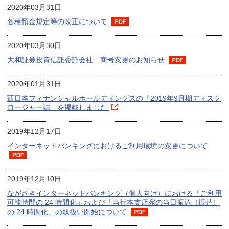
2020年03月31日
各種預金規定等の改正について
2020年03月30日
大和証券投資信託委託会社 商号変更のお知らせ
2020年01月31日
西日本フィナンシャルホールディングスの「2019年9月期ディスク
ロージャー誌」を掲載しました
2019年12月17日
インターネットバンキングにおけるご利用環境の変更について
2019年12月10日
ながさきインターネットバンキング（個人向け）における「ご利用
可能時間の 24 時間化」および「当行本支店宛の当日振込（振替）
の 24 時間化」の取扱い開始について