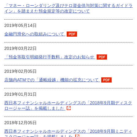
「マネー・ローンダリング及びテロ資金供与対策に関するガイドラ
イン」を踏まえた預金規定等の改定について
2019年05月14日
金融円滑化への取組みについて
2019年03月22日
「預金等取引明細発行手数料」改定のお知らせ
2019年02月05日
店舗内ATMでの「通帳繰越」機能の拡充について
2019年01月31日
西日本フィナンシャルホールディングスの「2018年9月期ディスク
ロージャー誌」を掲載しました
2018年12月05日
西日本フィナンシャルホールディングスの「2018年9月期ミニディ
スクロージャー誌」を掲載しました