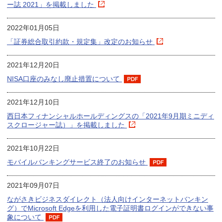
ー誌 2021」を掲載しました
2022年01月05日
「証券総合取引約款・規定集」改定のお知らせ
2021年12月20日
NISA口座のみなし廃止措置について
2021年12月10日
西日本フィナンシャルホールディングスの「2021年9月期ミニディ
スクロージャー誌）」を掲載しました
2021年10月22日
モバイルバンキングサービス終了のお知らせ
2021年09月07日
ながさきビジネスダイレクト（法人向けインターネットバンキン
グ）でMicrosoft Edgeを利用した電子証明書ログインができない事
象について