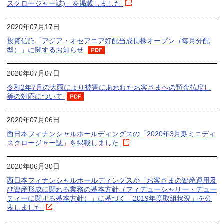
スクロージャー誌)」を掲載しました
2020年07月17日
投資信託「アジア・オセアニア好配当成長株オープン（毎月分配
型）」に関するお知らせ
2020年07月07日
令和2年7月の大雨により被害にあわれたお客さまへの預金払戻し
等の対応について
2020年07月06日
西日本フィナンシャルホールディングスの「2020年3月期ミニディ
スクロージャー誌」を掲載しました
2020年06月30日
西日本フィナンシャルホールディングスが「お客さまの資産運用及
び資産形成に関わる業務の基本方針（フィデューシャリー・デュー
ティーに関する基本方針）」に基づく「2019年度取組状況」を公
表しました