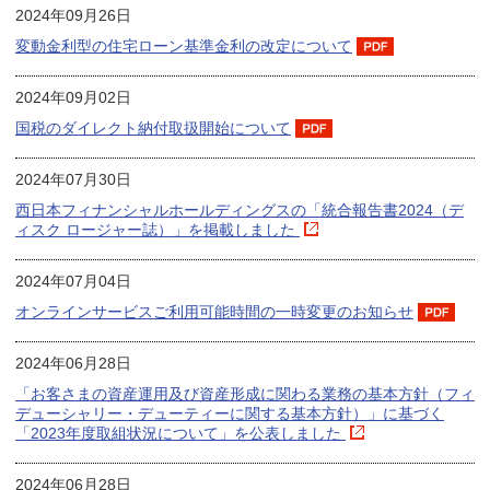
2024年09月26日
変動金利型の住宅ローン基準金利の改定について
2024年09月02日
国税のダイレクト納付取扱開始について
2024年07月30日
西日本フィナンシャルホールディングスの「統合報告書2024（デ
ィスク ロージャー誌）」を掲載しました
2024年07月04日
オンラインサービスご利用可能時間の一時変更のお知らせ
2024年06月28日
「お客さまの資産運用及び資産形成に関わる業務の基本方針（フィ
デューシャリー・デューティーに関する基本方針）」に基づく
「2023年度取組状況について」を公表しました
2024年06月28日