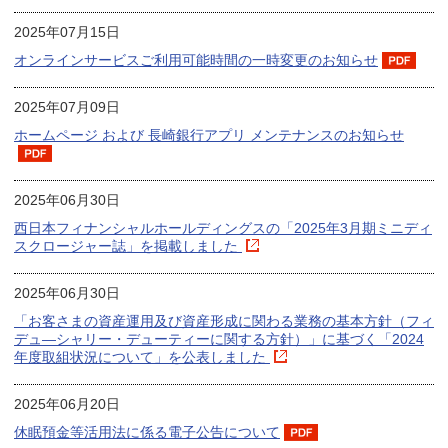
2025年07月15日
オンラインサービスご利用可能時間の一時変更のお知らせ
2025年07月09日
ホームページ および 長崎銀行アプリ メンテナンスのお知らせ
2025年06月30日
西日本フィナンシャルホールディングスの「2025年3月期ミニディ
スクロージャー誌」を掲載しました
2025年06月30日
「お客さまの資産運用及び資産形成に関わる業務の基本方針（フィ
デュ―シャリー・デューティーに関する方針）」に基づく「2024
年度取組状況について」を公表しました
2025年06月20日
休眠預金等活用法に係る電子公告について