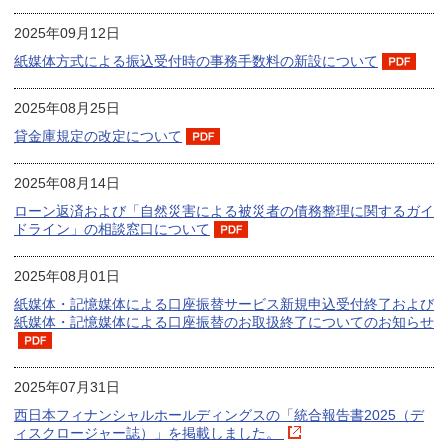
2025年09月12日
紙媒体方式による振込受付時の事務手数料の新設について
2025年08月25日
貸金庫規定の改定について
2025年08月14日
ローン返済および「自然災害による被災者の債務整理に関するガイ
ドライン」の相談窓口について
2025年08月01日
紙媒体・記憶媒体による口座振替サービス新規申込受付終了および
紙媒体・記憶媒体による口座振替のお取扱終了についてのお知らせ
2025年07月31日
西日本フィナンシャルホールディングスの「統合報告書2025（デ
ィスクロージャー誌）」を掲載しました。