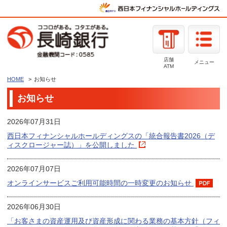
店舗
メニュー
ATM
HOME
お知らせ
お知らせ
2026年07月31日
西日本フィナンシャルホールディングスの「統合報告書2026（デ
ィスクロージャー誌）」を公開しました
2026年07月07日
オンラインサービスご利用可能時間の一時変更のお知らせ
2026年06月30日
「お客さまの資産運用及び資産形成に関わる業務の基本方針（フィ