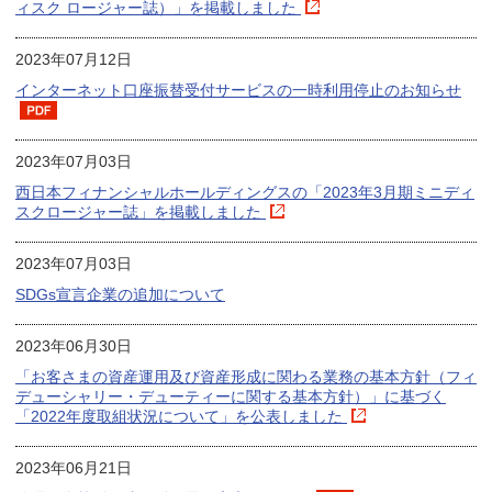
ィスク ロージャー誌）」を掲載しました
2023年07月12日
インターネット口座振替受付サービスの一時利用停止のお知らせ
2023年07月03日
西日本フィナンシャルホールディングスの「2023年3月期ミニディ
スクロージャー誌」を掲載しました
2023年07月03日
SDGs宣言企業の追加について
2023年06月30日
「お客さまの資産運用及び資産形成に関わる業務の基本方針（フィ
デューシャリー・デューティーに関する基本方針）」に基づく
「2022年度取組状況について」を公表しました
2023年06月21日