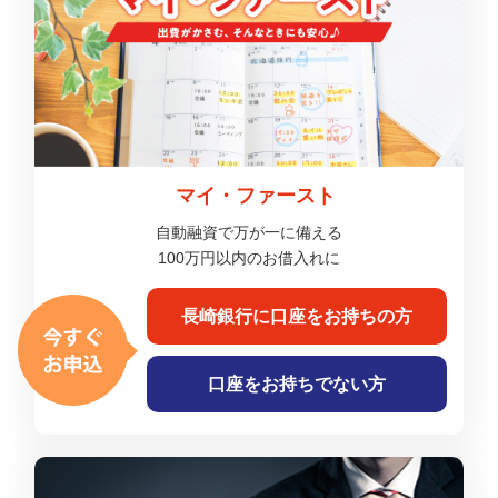
マイ・ファースト
自動融資で万が一に備える
100万円以内のお借入れに
長崎銀行に
口座をお持ちの方
口座をお持ちでない方