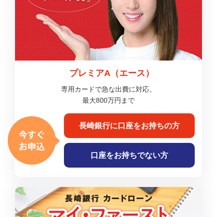
プレミアA（エース）
専用カードで急な出費に対応。
最大800万円まで
長崎銀行に
口座をお持ちの方
口座をお持ちでない方