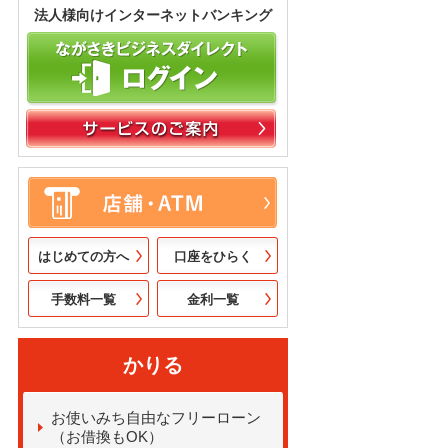
法人様向けインターネットバンキング
はじめての方へ
口座をひらく
手数料一覧
金利一覧
かりる
お使いみち自由なフリーローン
（お借換もOK）