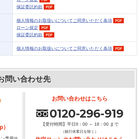
保証委託約款
個人情報のお取扱いについてご同意いただく条項
ローン規定
保証委託約款
個人情報のお取扱いについてご同意いただく条項
お問い合わせ先
お問い合わせはこちら
0120-296-919
【受付時間】平日9：00 ～ 18：00 まで
jp）
（銀行休業日を除く）
ーン専用サ