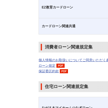
EZ教育カードローン
カードローン関連共通
消費者ローン関連規定集
個人情報のお取扱いについてご同意いただく
ローン規定
保証委託約款
住宅ローン関連規定集
ながさきマイホームつなぎローン