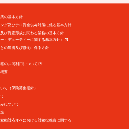
構築の基本方針
リング及びテロ資金供与対策に係る基本方針
用及び資産形成に関わる業務の基本方針
リー・デューティーに関する基本方針）
者との連携及び協働に係る方針
情報の共同利用について
の概要
針
ついて（保険募集指針）
いて
組みについて
推進
候変動対応オペにおける対象投融資に関する