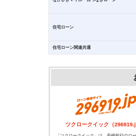
住宅ローン
住宅ローン関連共通
ツクロークイック（296919.
「ツクロークイック」は、長崎銀行のロ