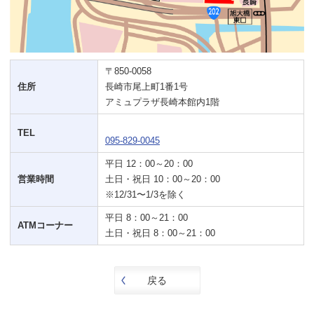
〒850-0058
住所
長崎市尾上町1番1号
アミュプラザ長崎本館内1階
TEL
095-829-0045
平日 12：00～20：00
営業時間
土日・祝日 10：00～20：00
※12/31〜1/3を除く
平日 8：00～21：00
ATMコーナー
土日・祝日 8：00～21：00
戻る