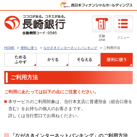
店舗
メニュー
ATM
HOME
便利に使う
ながさきインターネットバンキング
ご利用方法
ご利用方法
ご利用にあたっては以下の点にご注意ください。
本サービスのご利用対象は、当行本支店に普通預金（総合口座を
含む）をお持ちの個人のお客さまです。
詳しくは当行窓口でお尋ねください。
「ながさきインターネットバンキング」のご利用方法